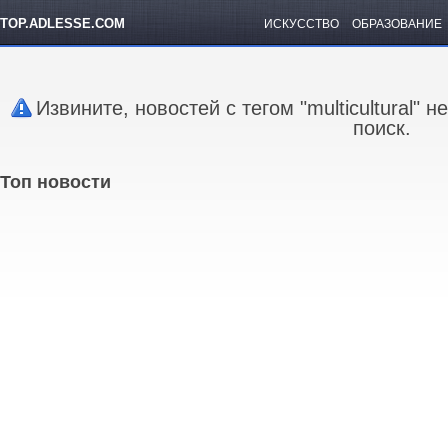
TOP.ADLESSE.COM
ИСКУССТВО
ОБРАЗОВАНИЕ
Извините, новостей с тегом "multicultural"
поиск.
Топ новости