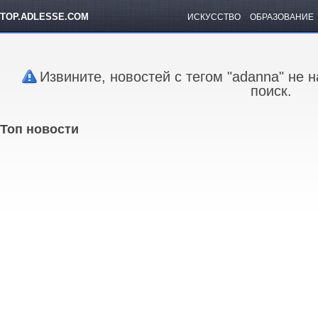
TOP.ADLESSE.COM
ИСКУССТВО
ОБРАЗОВАНИЕ
Извините, новостей с тегом "adanna" не 
поиск.
Топ новости