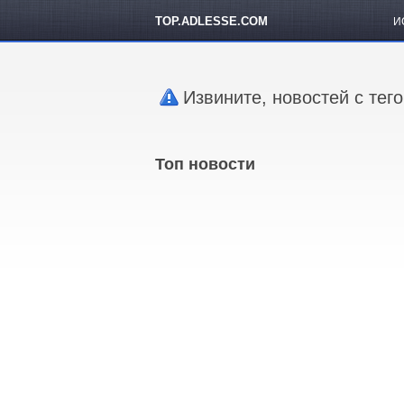
TOP.ADLESSE.COM
И
Извините, новостей с тег
Топ новости