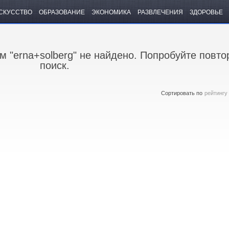
СКУССТВО
ОБРАЗОВАНИЕ
ЭКОНОМИКА
РАЗВЛЕЧЕНИЯ
ЗДОРОВЬЕ
ом "erna+solberg" не найдено. Попробуйте повто
поиск.
Сортировать по
рейтингу