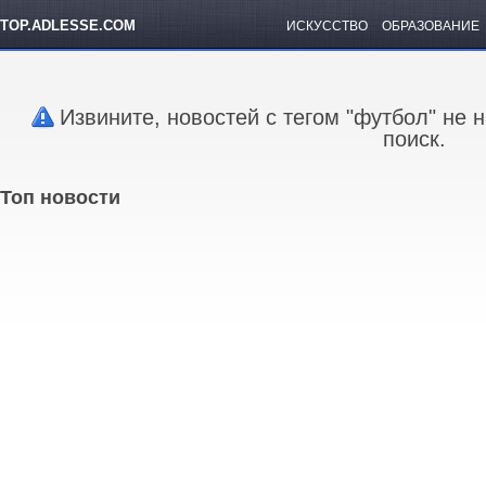
TOP.ADLESSE.COM
ИСКУССТВО
ОБРАЗОВАНИЕ
Извините, новостей с тегом "футбол" не 
поиск.
Топ новости