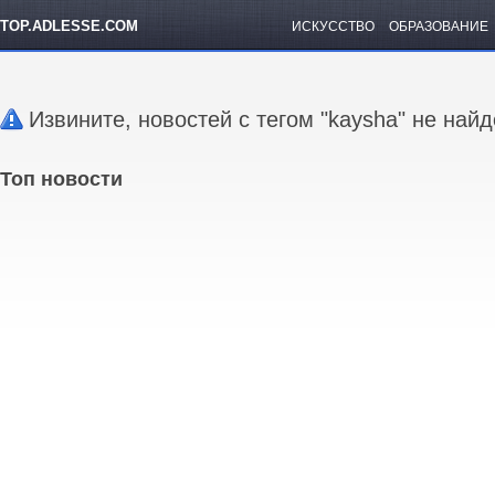
TOP.ADLESSE.COM
ИСКУССТВО
ОБРАЗОВАНИЕ
Извините, новостей с тегом "kaysha" не най
Топ новости