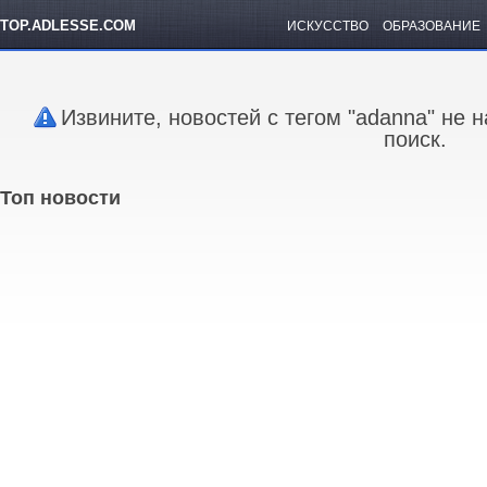
TOP.ADLESSE.COM
ИСКУССТВО
ОБРАЗОВАНИЕ
Извините, новостей с тегом "adanna" не 
поиск.
Топ новости