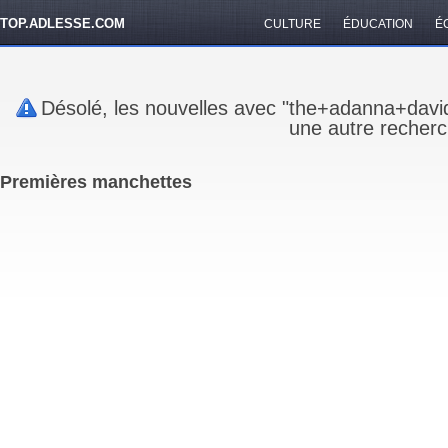
TOP.ADLESSE.COM
CULTURE
ÉDUCATION
É
Désolé, les nouvelles avec "the+adanna+david
une autre recherc
Premières manchettes