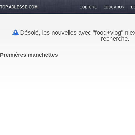
TOP.ADLESSE.COM
CULTURE
ÉDUCATION
É
Désolé, les nouvelles avec "food+vlog" n'e
recherche.
Premières manchettes