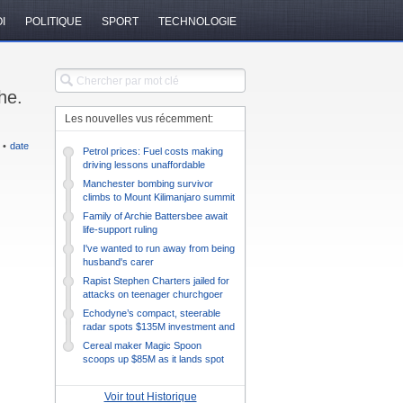
I
POLITIQUE
SPORT
TECHNOLOGIE
he.
Les nouvelles vus récemment:
•
date
Petrol prices: Fuel costs making
driving lessons unaffordable
Manchester bombing survivor
climbs to Mount Kilimanjaro summit
Family of Archie Battersbee await
life-support ruling
I've wanted to run away from being
husband's carer
Rapist Stephen Charters jailed for
attacks on teenager churchgoer
Echodyne’s compact, steerable
radar spots $135M investment and
prepares to diversify –
Cereal maker Magic Spoon
TechCrunch
scoops up $85M as it lands spot
on Target shelves – TechCrunch
Voir tout Historique