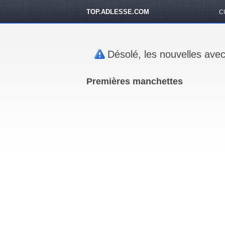
TOP.ADLESSE.COM
C
Désolé, les nouvelles avec
Premières manchettes