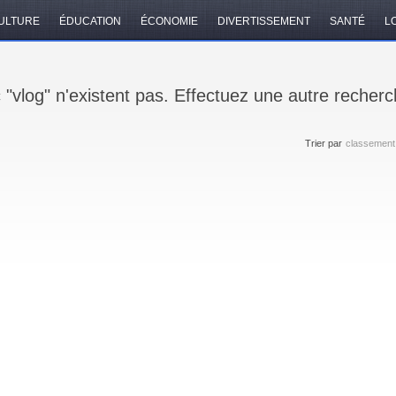
ULTURE
ÉDUCATION
ÉCONOMIE
DIVERTISSEMENT
SANTÉ
LO
 "vlog" n'existent pas. Effectuez une autre recherc
Trier par
classement