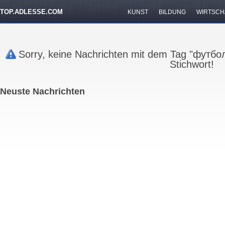
TOP.ADLESSE.COM
KUNST
BILDUNG
WIRTSCH
Sorry, keine Nachrichten mit dem Tag "футбо
Stichwort!
Neuste Nachrichten