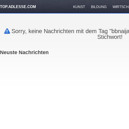
TOP.ADLESSE.COM
KUNST
BILDUNG
WIRTSCH
Sorry, keine Nachrichten mit dem Tag "bbnaij
Stichwort!
Neuste Nachrichten