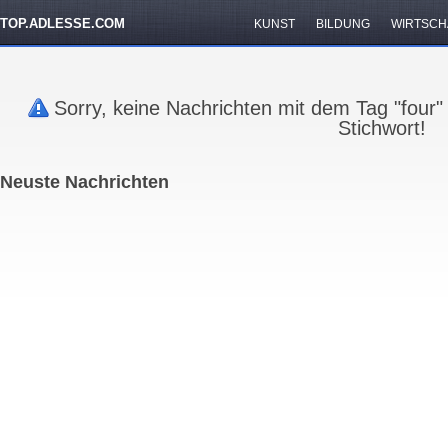
TOP.ADLESSE.COM
KUNST
BILDUNG
WIRTSCH
Sorry, keine Nachrichten mit dem Tag "four
Stichwort!
Neuste Nachrichten