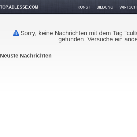
TOP.ADLESSE.COM
KUNST
BILDUNG
WIRTSCH
Sorry, keine Nachrichten mit dem Tag "cu
gefunden. Versuche ein ande
Neuste Nachrichten