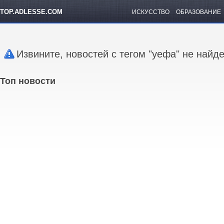
TOP.ADLESSE.COM
ИСКУССТВО
ОБРАЗОВАНИЕ
Извините, новостей с тегом "уефа" не найд
Топ новости