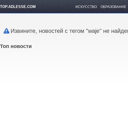
TOP.ADLESSE.COM
ИСКУССТВО
ОБРАЗОВАНИЕ
Извините, новостей с тегом "waje" не найд
Топ новости