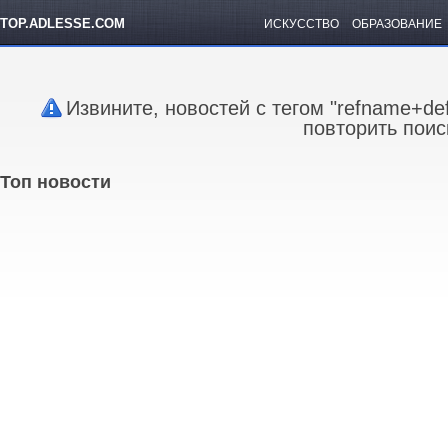
TOP.ADLESSE.COM
ИСКУССТВО
ОБРАЗОВАНИЕ
Извините, новостей с тегом "refname+de
повторить поис
Топ новости