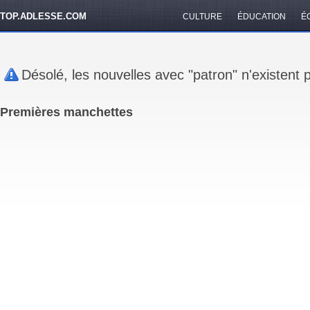
TOP.ADLESSE.COM
CULTURE
ÉDUCATION
É
Désolé, les nouvelles avec "patron" n'existent
Premières manchettes