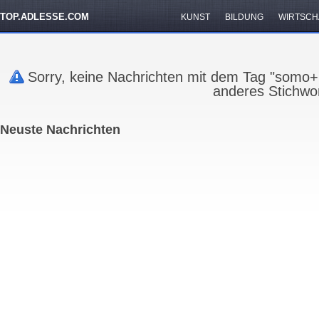
TOP.ADLESSE.COM
KUNST
BILDUNG
WIRTSCH
Sorry, keine Nachrichten mit dem Tag "somo
anderes Stichwor
Neuste Nachrichten