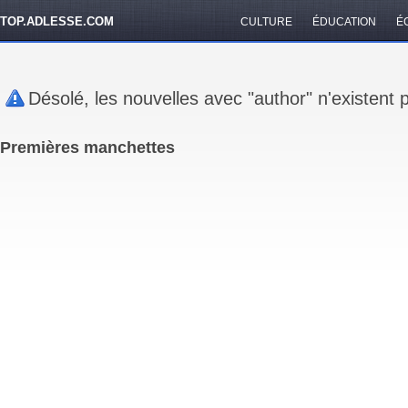
TOP.ADLESSE.COM
CULTURE
ÉDUCATION
É
Désolé, les nouvelles avec "author" n'existent
Premières manchettes