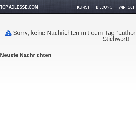
TOP.ADLESSE.COM
KUNST
BILDUNG
WIRTSCH
Sorry, keine Nachrichten mit dem Tag "autho
Stichwort!
Neuste Nachrichten