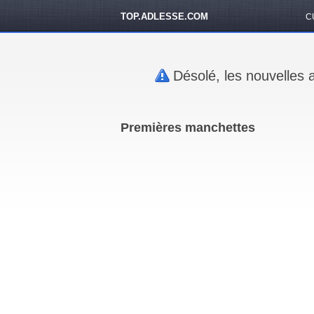
TOP.ADLESSE.COM
C
Désolé, les nouvelles 
Premières manchettes