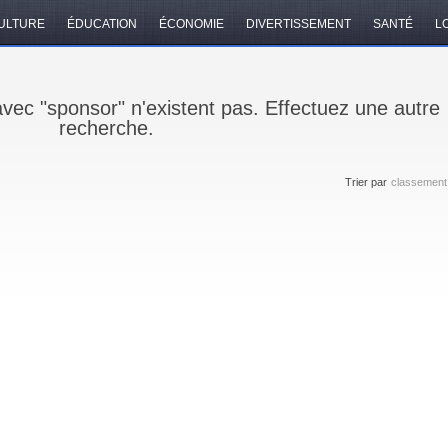
ULTURE
ÉDUCATION
ÉCONOMIE
DIVERTISSEMENT
SANTÉ
LO
avec "sponsor" n'existent pas. Effectuez une autre
recherche.
Trier par
classement