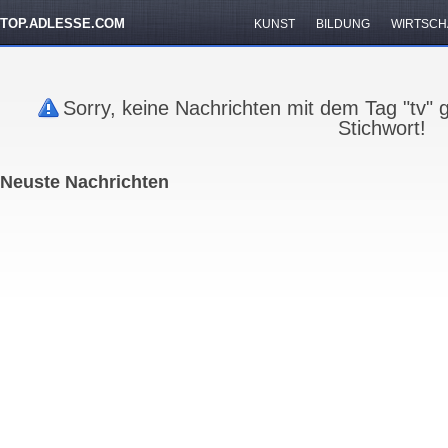
TOP.ADLESSE.COM
KUNST
BILDUNG
WIRTSCH
Sorry, keine Nachrichten mit dem Tag "tv"
Stichwort!
Neuste Nachrichten