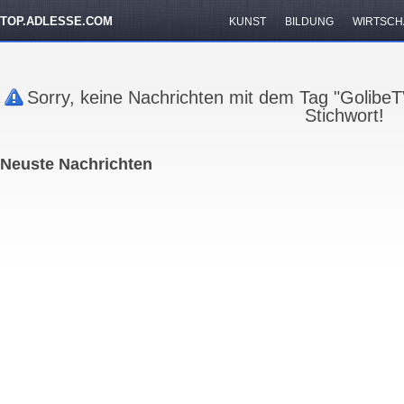
TOP.ADLESSE.COM
KUNST
BILDUNG
WIRTSCH
Sorry, keine Nachrichten mit dem Tag "Golibe
Stichwort!
Neuste Nachrichten