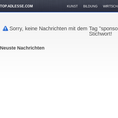
TOP.ADLESSE.COM
KUNST
BILDUNG
WIRTSCH
Sorry, keine Nachrichten mit dem Tag "sponso
Stichwort!
Neuste Nachrichten